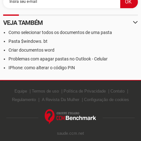
VEJA TAMBÉM
Como selecionar todos os documentos de uma pasta
Pasta $windows. bt
Criar documentos word
Problemas com apagar pastas no Outlook - Celular
IPhone: como alterar o código PIN
Equipe
Termos de uso
Política de Privacidade
Contato
Regulamento
A Revista Da Mulher
Configuração de cookies
saude.ccm.net