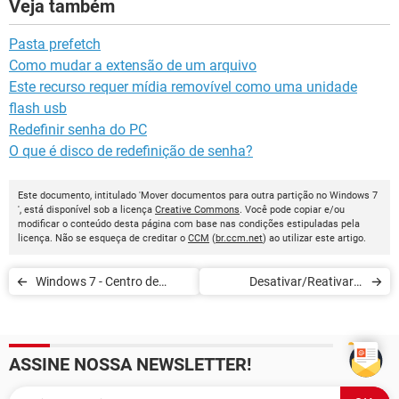
Veja também
Pasta prefetch
Como mudar a extensão de um arquivo
Este recurso requer mídia removível como uma unidade
flash usb
Redefinir senha do PC
O que é disco de redefinição de senha?
Este documento, intitulado 'Mover documentos para outra partição no Windows 7
', está disponível sob a licença
Creative Commons
. Você pode copiar e/ou
modificar o conteúdo desta página com base nas condições estipuladas pela
licença. Não se esqueça de creditar o
CCM
(
br.ccm.net
) ao utilizar este artigo.
Windows 7 - Centro de
Desativar/Reativar a
manutenção
restauração do sistema no
Windows 7
ASSINE NOSSA NEWSLETTER!