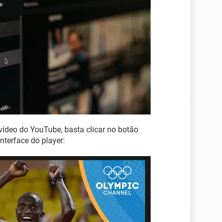
vídeo do YouTube, basta clicar no botão
interface do player: