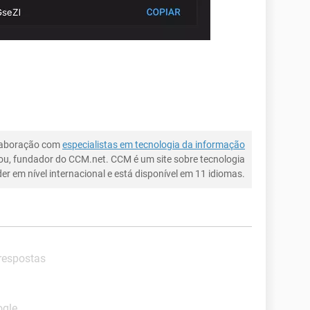
laboração com
especialistas em tecnologia da informação
ou, fundador do CCM.net. CCM é um site sobre tecnologia
íder em nível internacional e está disponível em 11 idiomas.
 respostas
ogle