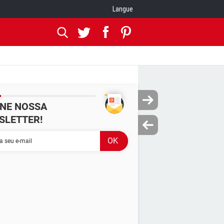
Langue
INE NOSSA
SLETTER!