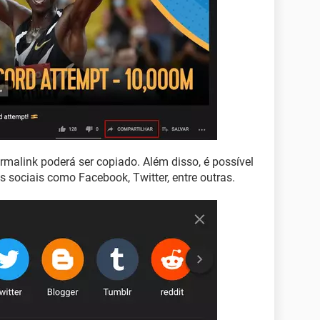
rmalink poderá ser copiado. Além disso, é possível
 sociais como Facebook, Twitter, entre outras.