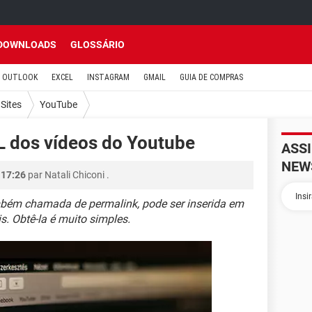
DOWNLOADS
GLOSSÁRIO
OUTLOOK
EXCEL
INSTAGRAM
GMAIL
GUIA DE COMPRAS
Sites
YouTube
 dos vídeos do Youtube
ASS
NEW
 17:26
par
Natali Chiconi
.
bém chamada de permalink, pode ser inserida em
s. Obtê-la é muito simples.