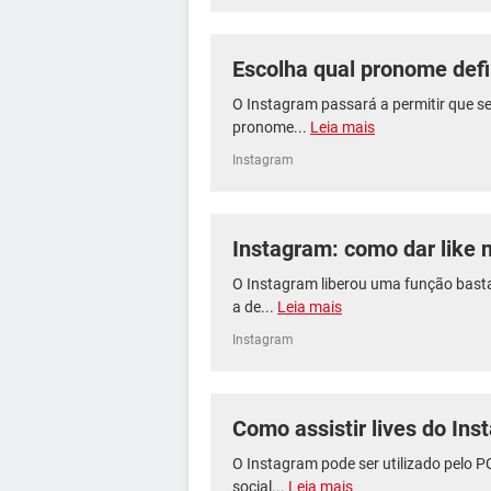
Escolha qual pronome def
O Instagram passará a permitir que s
pronome...
Leia mais
Instagram
Instagram: como dar like n
O Instagram liberou uma função basta
a de...
Leia mais
Instagram
Como assistir lives do In
O Instagram pode ser utilizado pelo P
social...
Leia mais