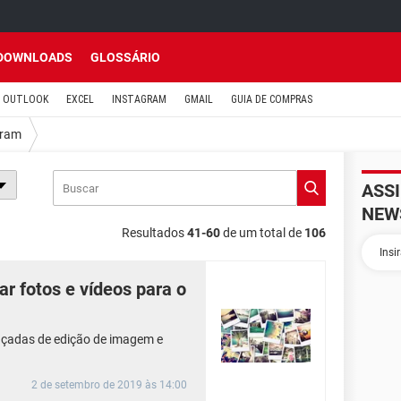
DOWNLOADS
GLOSSÁRIO
OUTLOOK
EXCEL
INSTAGRAM
GMAIL
GUIA DE COMPRAS
gram
ASS
NEW
Resultados
41-60
de um total de
106
ar fotos e vídeos para o
çadas de edição de imagem e
2 de setembro de 2019 às 14:00