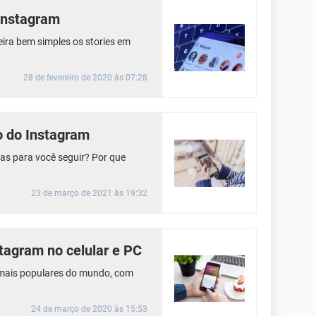
 Instagram
ira bem simples os stories em
28 de fevereiro de 2020 às 07:28
o do Instagram
s para você seguir? Por que
23 de março de 2021 às 19:32
tagram no celular e PC
 mais populares do mundo, com
24 de março de 2020 às 15:53