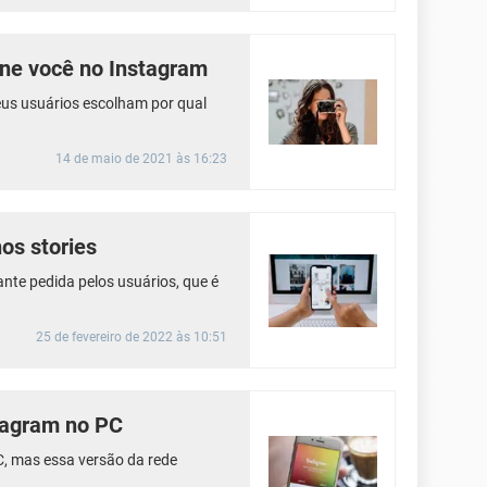
ine você no Instagram
eus usuários escolham por qual
14 de maio de 2021 às 16:23
os stories
nte pedida pelos usuários, que é
25 de fevereiro de 2022 às 10:51
stagram no PC
C, mas essa versão da rede