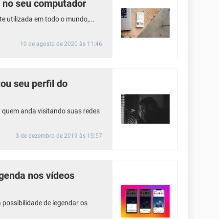
m no seu computador
e utilizada em todo o mundo,...
10 de agosto de 2020 às 11:46
ou seu perfil do
r quem anda visitando suas redes
3 de dezembro de 2019 às 15:57
egenda nos vídeos
 possibilidade de legendar os