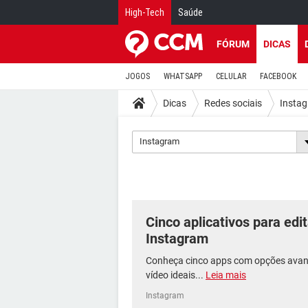
High-Tech
Saúde
FÓRUM
DICAS
JOGOS
WHATSAPP
CELULAR
FACEBOOK
Dicas
Redes sociais
Insta
Instagram
Cinco aplicativos para edit
Instagram
Conheça cinco apps com opções avan
vídeo ideais...
Leia mais
Instagram