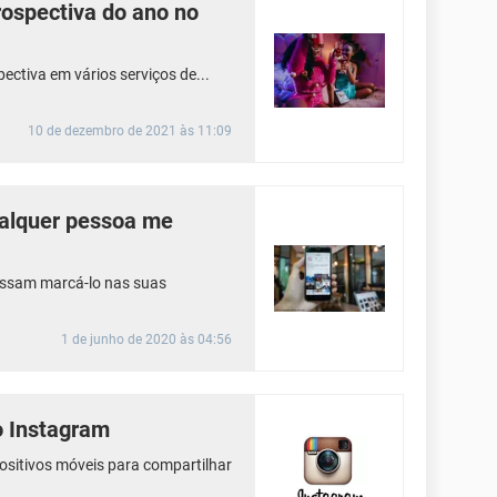
rospectiva do ano no
ectiva em vários serviços de...
10 de dezembro de 2021 às 11:09
ualquer pessoa me
ossam marcá-lo nas suas
1 de junho de 2020 às 04:56
o Instagram
ositivos móveis para compartilhar