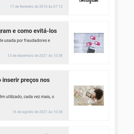
17 de fevereiro de 2016 às 07:13
gram e como evitá-los
te usada por fraudadores e
13 de dezembro de 2021 às 10:38
inserir preços nos
m utilizado, cada vez mais, o
16 de agosto de 2021 às 10:38