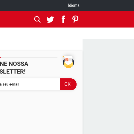
Idioma
INE NOSSA
SLETTER!