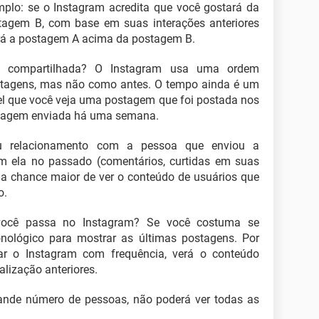
plo: se o Instagram acredita que você gostará da
agem B, com base em suas interações anteriores
ará a postagem A acima da postagem B.
 compartilhada? O Instagram usa uma ordem
ostagens, mas não como antes. O tempo ainda é um
vel que você veja uma postagem que foi postada nos
stagem enviada há uma semana.
 relacionamento com a pessoa que enviou a
m ela no passado (comentários, curtidas em suas
a chance maior de ver o conteúdo de usuários que
o.
ocê passa no Instagram? Se você costuma se
onológico para mostrar as últimas postagens. Por
car o Instagram com frequência, verá o conteúdo
lização anteriores.
ande número de pessoas, não poderá ver todas as