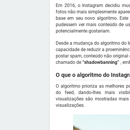
Em 2016, o Instagram decidiu mu
fotos não mais simplesmente apar
base em seu novo algoritmo. Este 
pudessem ver mais conteúdo de usu
potencialmente gostariam.
Desde a mudança do algoritmo do Ins
capacidade de reduzir a proeminênc
postar spam, conteúdo não original 
chamado de
“shadowbanning”
, em
O que o algoritmo do Instag
O algoritmo prioriza as melhores p
do feed, dando-lhes mais visib
visualizações são mostradas mais
visualizações.