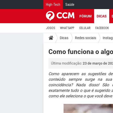
High-Tech
Saúde
FÓRUM
DICAS
JOGOS
WHATSAPP
CELULAR
FACEBOOK
Dicas
Redes sociais
Insta
Como funciona o algo
Última modificação:
23 de março de 20
Como aparecem as sugestões de 
conteúdo sempre surge na sua t
coincidência? Nada disso! São 
exatamente tudo o que é sugerido a 
como ele seleciona o que você deve 