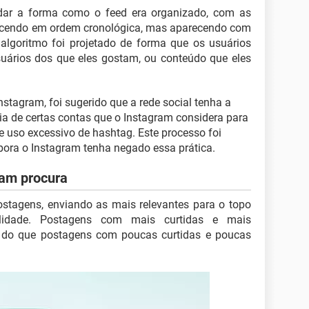
dar a forma como o feed era organizado, com as
ecendo em ordem cronológica, mas aparecendo com
algoritmo foi projetado de forma que os usuários
ários dos que eles gostam, ou conteúdo que eles
tagram, foi sugerido que a rede social tenha a
ia de certas contas que o Instagram considera para
e uso excessivo de hashtag. Este processo foi
bora o Instagram tenha negado essa prática.
ram procura
ostagens, enviando as mais relevantes para o topo
ilidade. Postagens com mais curtidas e mais
 do que postagens com poucas curtidas e poucas