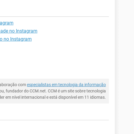
tagram
dade no Instagram
o no Instagram
laboração com
especialistas em tecnologia da informação
ou, fundador do CCM.net. CCM é um site sobre tecnologia
íder em nível internacional e está disponível em 11 idiomas.