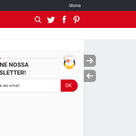
Idioma
INE NOSSA
SLETTER!