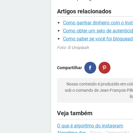
Artigos relacionados
Como ganhar dinheiro com o Ins
Como obter um selo de autentici
Como saber se você foi bloquead
Foto: © Unsplash
Compartilhar
Nosso conteúdo é produzido em co
sob o comando de Jean-François Pill
l
Veja também
O que é algoritmo do instagram
Algoritmo des
-
Dicas - Criptografia