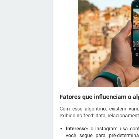
Fatores que influenciam o a
Com esse algoritmo, existem vári
exibido no feed: data, relacioname
Interesse:
o Instagram usa cont
você segue para pré-determin