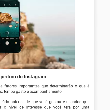
lgoritmo do Instagram
os fatores importantes que determinarão o que é
nto, tempo gasto e acompanhamento.
eúdo anterior de que você gostou e usuários que
ar o nível de interesse que você terá por uma