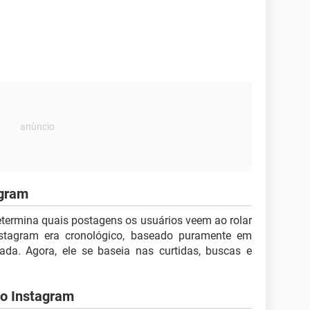
agram
etermina quais postagens os usuários veem ao rolar
Instagram era cronológico, baseado puramente em
da. Agora, ele se baseia nas curtidas, buscas e
do Instagram