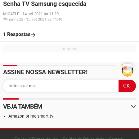
Senha TV Samsung esquecida
MICAELE
-
14 set 2021 às 11:20
ninha25
-
15 set 2021 às 11:49
1 Respostas
ASSINE NOSSA NEWSLETTER!
VEJA TAMBÉM
Amazon prime smart tv