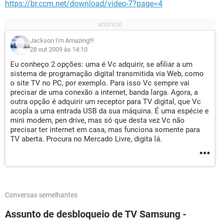
https://br.ccm.net/download/video-7?page=4
Jackson I'm Amazing!!!
28 out 2009 às 14:10
Eu conheço 2 opções: uma é Vc adquirir, se afiliar a um
sistema de programação digital transmitida via Web, como
o site TV no PC, por exemplo. Para isso Vc sempre vai
precisar de uma conexão a internet, banda larga. Agora, a
outra opção é adquirir um receptor para TV digital, que Vc
acopla a uma entrada USB da sua máquina. É uma espécie e
mini modem, pen drive, mas só que desta vez Vc não
precisar ter internet em casa, mas funciona somente para
TV aberta. Procura no Mercado Livre, digita lá.
Conversas semelhantes
Assunto de desbloqueio de TV Samsung -