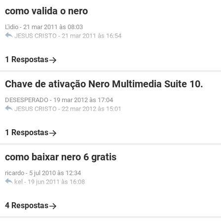
como valida o nero
L'idio
-
21 mar 2011 às 08:03
JESUS CRISTO
-
21 mar 2011 às 16:54
1 Respostas
Chave de ativação Nero Multimedia Suite 10.
DESESPERADO
-
19 mar 2012 às 17:04
JESUS CRISTO
-
22 mar 2012 às 15:01
1 Respostas
como baixar nero 6 gratis
ricardo
-
5 jul 2010 às 12:34
kel
-
19 jun 2011 às 16:08
4 Respostas