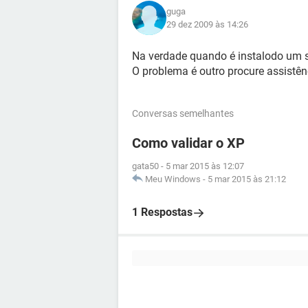
guga
29 dez 2009 às 14:26
Na verdade quando é instalodo um s
O problema é outro procure assistên
Conversas semelhantes
Como validar o XP
gata50
-
5 mar 2015 às 12:07
Meu Windows
-
5 mar 2015 às 21:12
1 Respostas