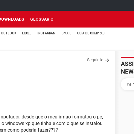
DOWNLOADS
GLOSSÁRIO
OUTLOOK
EXCEL
INSTAGRAM
GMAIL
GUIA DE COMPRAS
Seguinte
ASS
NEW
putador, desde que o meu irmao formatou o pc,
m o windows xp que tinha e com o que se instalou
abem como poderia fazer????