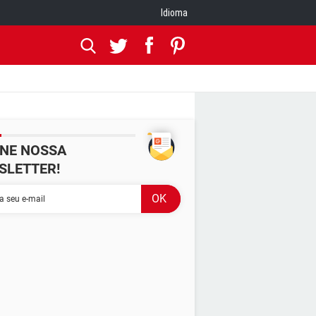
Idioma
INE NOSSA
SLETTER!