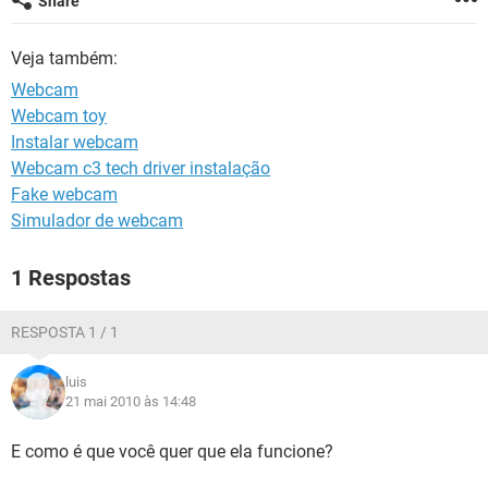
Share
GUIA DE COMPRAS
Veja também:
Webcam
Webcam toy
Instalar webcam
Webcam c3 tech driver instalação
Fake webcam
Simulador de webcam
1 Respostas
RESPOSTA 1 / 1
luis
21 mai 2010 às 14:48
E como é que você quer que ela funcione?