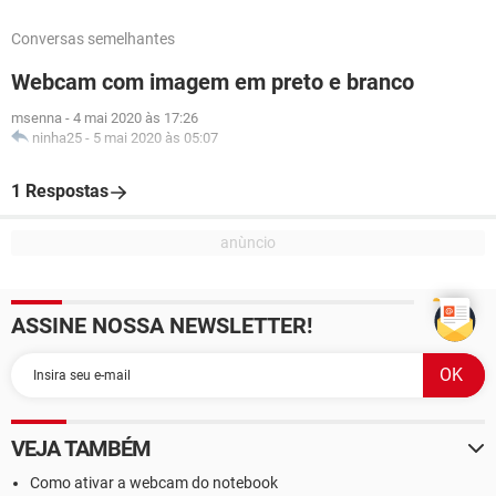
Conversas semelhantes
Webcam com imagem em preto e branco
msenna
-
4 mai 2020 às 17:26
ninha25
-
5 mai 2020 às 05:07
1 Respostas
ASSINE NOSSA NEWSLETTER!
VEJA TAMBÉM
Como ativar a webcam do notebook