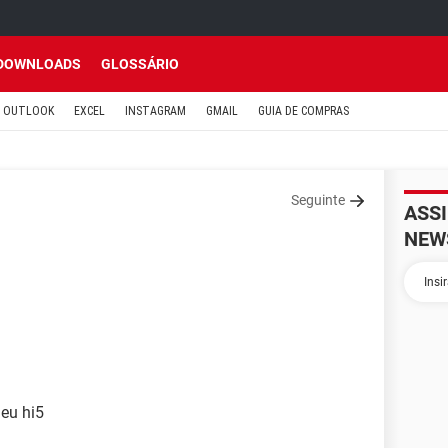
DOWNLOADS
GLOSSÁRIO
OUTLOOK
EXCEL
INSTAGRAM
GMAIL
GUIA DE COMPRAS
Seguinte
ASS
NEW
meu hi5