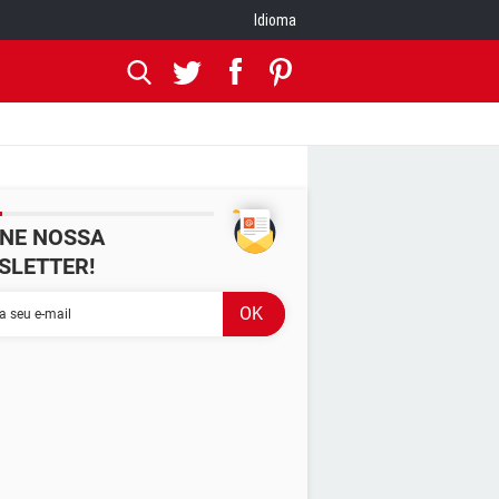
Idioma
INE NOSSA
SLETTER!