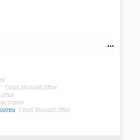
rd
✓
-
Fórum Microsoft Office
Office
s Internet
 correta
-
Fórum Microsoft Office