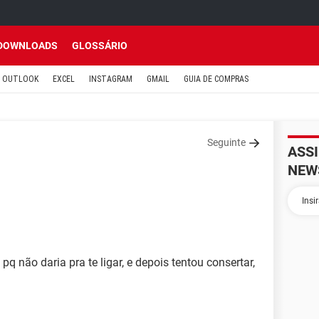
DOWNLOADS
GLOSSÁRIO
OUTLOOK
EXCEL
INSTAGRAM
GMAIL
GUIA DE COMPRAS
Seguinte
ASS
NEW
 pq não daria pra te ligar, e depois tentou consertar,