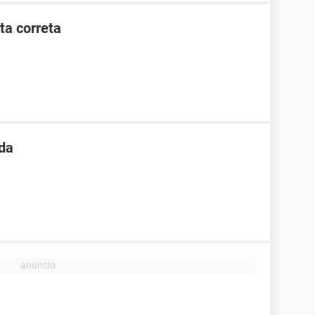
ta correta
ada