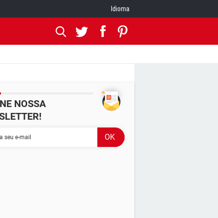
Idioma
INE NOSSA
SLETTER!