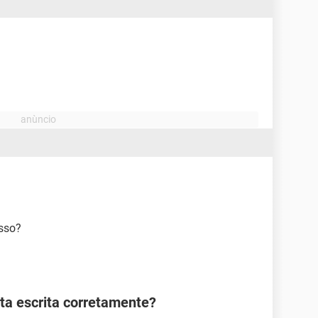
isso?
sta escrita corretamente?