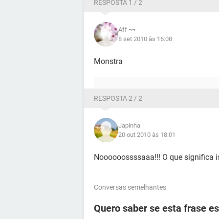
RESPOSTA 1 / 2
Aff ¬¬
8 set 2010 às 16:08
Monstra
RESPOSTA 2 / 2
Japinha
20 out 2010 às 18:01
Noooooossssaaa!!! O que significa 
Conversas semelhantes
Quero saber se esta frase e