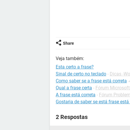
Share
Veja também:
Esta certo a frase?
Sinal de certo no teclado
-
Dicas -Wo
Como saber se a frase está correta
Qual a frase certa
-
Fórum Microsoft 
A frase está correta
-
Fórum Problema
Gostaria de saber se está frase está
2 Respostas