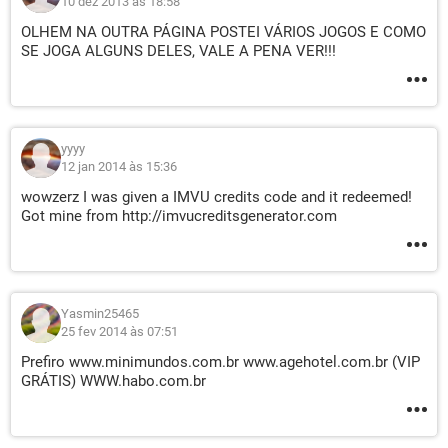
10 dez 2013 às 18:58
OLHEM NA OUTRA PÁGINA POSTEI VÁRIOS JOGOS E COMO
SE JOGA ALGUNS DELES, VALE A PENA VER!!!
yyyy
12 jan 2014 às 15:36
wowzerz I was given a IMVU credits code and it redeemed!
Got mine from http://imvucreditsgenerator.com
Yasmin25465
25 fev 2014 às 07:51
Prefiro www.minimundos.com.br www.agehotel.com.br (VIP
GRÁTIS) WWW.habo.com.br