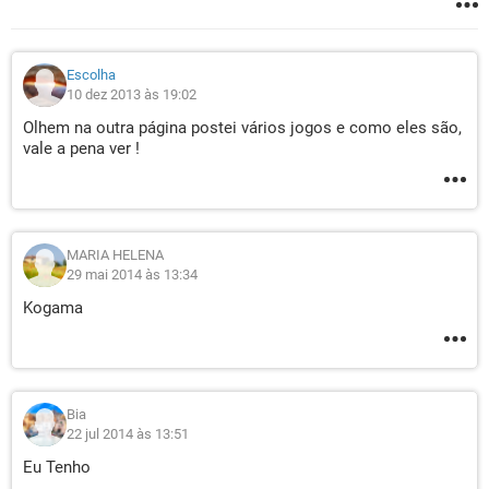
Escolha
10 dez 2013 às 19:02
Olhem na outra página postei vários jogos e como eles são,
vale a pena ver !
MARIA HELENA
29 mai 2014 às 13:34
Kogama
Bia
22 jul 2014 às 13:51
Eu Tenho