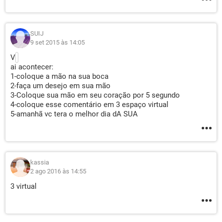
SUIJ
9 set 2015 às 14:05
V
ai acontecer:
1-coloque a mão na sua boca
2-faça um desejo em sua mão
3-Coloque sua mão em seu coração por 5 segundo
4-coloque esse comentário em 3 espaço virtual
5-amanhã vc tera o melhor dia dA SUA
kassia
2 ago 2016 às 14:55
3 virtual