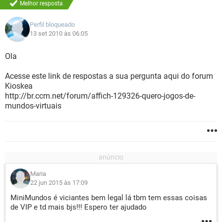
Melhor resposta
Perfil bloqueado
13 set 2010 às 06:05
Ola
Acesse este link de respostas a sua pergunta aqui do forum
Kioskea
http://br.ccm.net/forum/affich-129326-quero-jogos-de-
mundos-virtuais
Maria
22 jun 2015 às 17:09
MiniMundos é viciantes bem legal lá tbm tem essas coisas
de VIP e td mais bjs!!! Espero ter ajudado