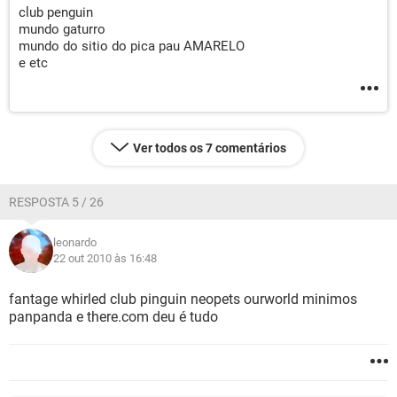
club penguin
mundo gaturro
mundo do sitio do pica pau AMARELO
e etc
Ver todos os 7 comentários
RESPOSTA 5 / 26
leonardo
22 out 2010 às 16:48
fantage whirled club pinguin neopets ourworld minimos
panpanda e there.com deu é tudo