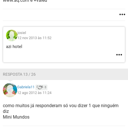
www.aq.com e +valeu
josiel
12 nov 2013 às 11:52
azi hotel
RESPOSTA 13 / 26
Gabriela11
8
12 ago 2012 às 11:24
como muitos já responderam só vou dizer 1 que ninguém
diz
Mini Mundos