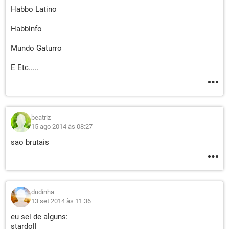
Habbo Latino
Habbinfo
Mundo Gaturro
E Etc.....
beatriz
15 ago 2014 às 08:27
sao brutais
dudinha
13 set 2014 às 11:36
eu sei de alguns:
stardoll