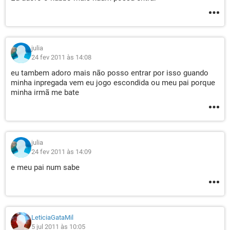
julia
24 fev 2011 às 14:08
eu tambem adoro mais não posso entrar por isso guando
minha inpregada vem eu jogo escondida ou meu pai porque
minha irmã me bate
julia
24 fev 2011 às 14:09
e meu pai num sabe
LeticiaGataMil
5 jul 2011 às 10:05