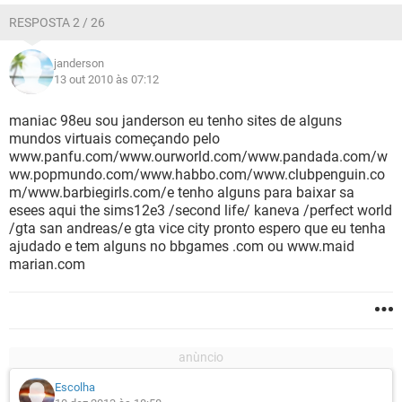
RESPOSTA 2 / 26
janderson
13 out 2010 às 07:12
maniac 98eu sou janderson eu tenho sites de alguns
mundos virtuais começando pelo
www.panfu.com/www.ourworld.com/www.pandada.com/w
ww.popmundo.com/www.habbo.com/www.clubpenguin.co
m/www.barbiegirls.com/e tenho alguns para baixar sa
esees aqui the sims12e3 /second life/ kaneva /perfect world
/gta san andreas/e gta vice city pronto espero que eu tenha
ajudado e tem alguns no bbgames .com ou www.maid
marian.com
Escolha