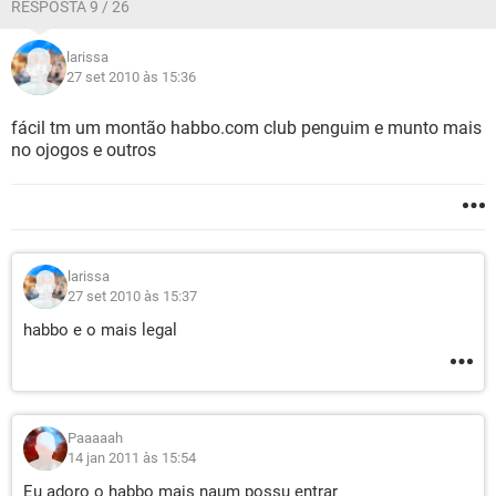
RESPOSTA 9 / 26
larissa
27 set 2010 às 15:36
fácil tm um montão habbo.com club penguim e munto mais
no ojogos e outros
larissa
27 set 2010 às 15:37
habbo e o mais legal
Paaaaah
14 jan 2011 às 15:54
Eu adoro o habbo mais naum possu entrar