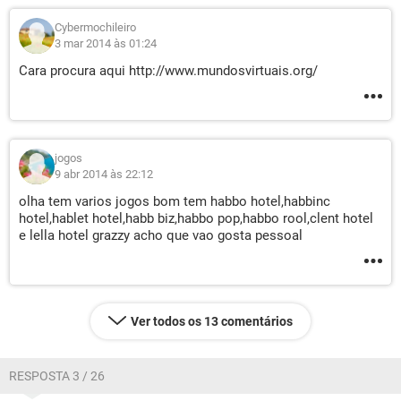
Cybermochileiro
3 mar 2014 às 01:24
Cara procura aqui http://www.mundosvirtuais.org/
jogos
9 abr 2014 às 22:12
olha tem varios jogos bom tem habbo hotel,habbinc
hotel,hablet hotel,habb biz,habbo pop,habbo rool,clent hotel
e lella hotel grazzy acho que vao gosta pessoal
Ver todos os 13 comentários
RESPOSTA 3 / 26