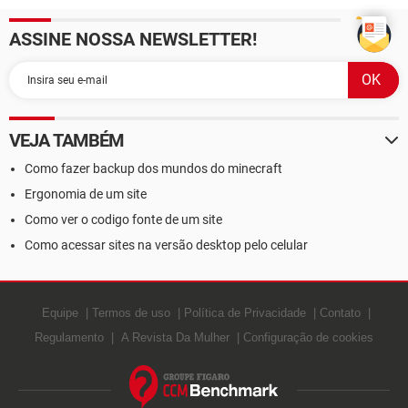
ASSINE NOSSA NEWSLETTER!
VEJA TAMBÉM
Como fazer backup dos mundos do minecraft
Ergonomia de um site
Como ver o codigo fonte de um site
Como acessar sites na versão desktop pelo celular
Equipe
Termos de uso
Política de Privacidade
Contato
Regulamento
A Revista Da Mulher
Configuração de cookies