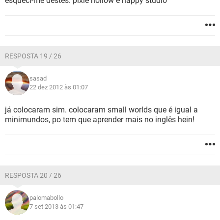
esqueci-me destes: pixie hollow e happy studio
RESPOSTA 19 / 26
sasad
22 dez 2012 às 01:07
já colocaram sim. colocaram small worlds que é igual a
minimundos, po tem que aprender mais no inglês hein!
RESPOSTA 20 / 26
palomabollo
7 set 2013 às 01:47