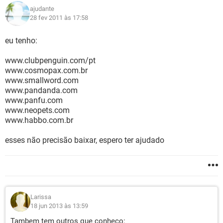
ajudante
28 fev 2011 às 17:58
eu tenho:
www.clubpenguin.com/pt
www.cosmopax.com.br
www.smallword.com
www.pandanda.com
www.panfu.com
www.neopets.com
www.habbo.com.br
esses não precisão baixar, espero ter ajudado
Larissa
18 jun 2013 às 13:59
Tambem tem outros que conheço: