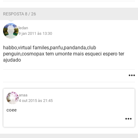
RESPOSTA 8 / 26
ledan
9 jan 2011 às 13:30
habbo,virtual familes,panfu,pandanda,club
penguin,cosmopax tem umonte mais esqueci espero ter
ajudado
anaa
4 out 2015 às 21:45
coee