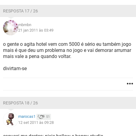
RESPOSTA 17 / 26
mbmbn
21 jan 2011 às 03:49
o gente o agita hotel vem com 5000 é sério eu também jogo
mais é que deu um problema no jogo e vai demorar arrumar
mais vale a pena quando voltar.
divirtam-se
RESPOSTA 18 / 26
marocas1
51
12 set 2011 às 09:28