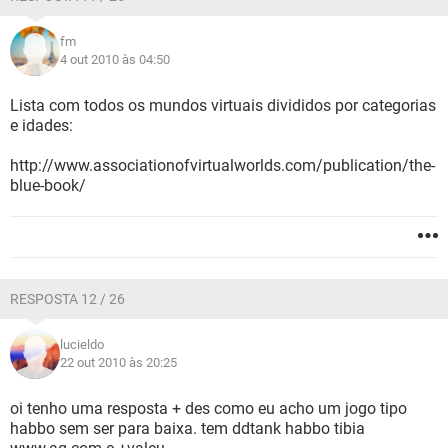
fm
4 out 2010 às 04:50
Lista com todos os mundos virtuais divididos por categorias
e idades:
http://www.associationofvirtualworlds.com/publication/the-
blue-book/
RESPOSTA 12 / 26
lucieldo
22 out 2010 às 20:25
oi tenho uma resposta + des como eu acho um jogo tipo
habbo sem ser para baixa. tem ddtank habbo tibia