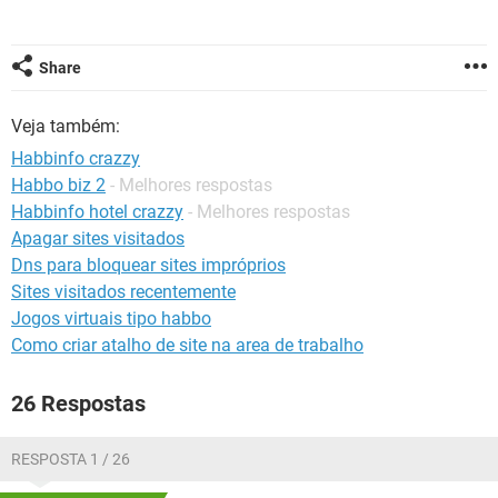
GUIA DE COMPRAS
Share
Veja também:
Habbinfo crazzy
Habbo biz 2
- Melhores respostas
Habbinfo hotel crazzy
- Melhores respostas
Apagar sites visitados
Dns para bloquear sites impróprios
Sites visitados recentemente
Jogos virtuais tipo habbo
Como criar atalho de site na area de trabalho
26 Respostas
RESPOSTA 1 / 26