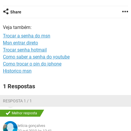
GUIA DE COMPRAS
Share
Veja também:
Trocar a senha do msn
Msn entrar direto
Trocar senha hotmail
Como saber a senha do youtube
Como trocar o pin do iphone
Historico msn
1 Respostas
RESPOSTA 1 / 1
Melhor resposta
letícia gonçalves
22 out 2010 às 12:41