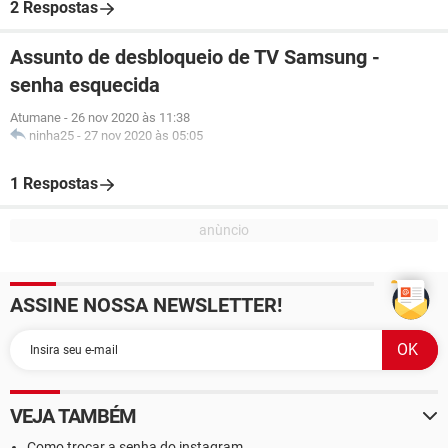
2 Respostas
Assunto de desbloqueio de TV Samsung -
senha esquecida
Atumane
-
26 nov 2020 às 11:38
ninha25
-
27 nov 2020 às 05:05
1 Respostas
ASSINE NOSSA NEWSLETTER!
VEJA TAMBÉM
Como trocar a senha do instagram