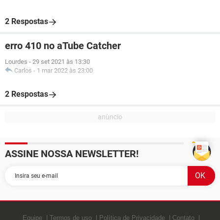
2 Respostas
erro 410 no aTube Catcher
Lourdes
-
29 set 2021 às 13:30
Carlos
-
1 mar 2022 às 23:00
2 Respostas
ASSINE NOSSA NEWSLETTER!
Equipe
Termos de uso
Política de Privacidade
Contato