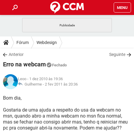
MENU
INÍCIO
JOGOS
WHATSAPP
DICAS
Fórum
Webdesign
CELULAR
FACEBOOK
JOGOS
WHATSAPP
DOWNLOADS
Anterior
Seguinte
OUTLOOK
EXCEL
CELULAR
FACEBOOK
Erro na webcam
INSTAGRAM
JOGOS
GMAIL
WHATSAPP
Fechado
FÓRUM
OUTLOOK
EXCEL
GUIA DE COMPRAS
CELULAR
FACEBOOK
Leoo
- 1 dez 2010 às 19:36
INSTAGRAM
JOGOS
GMAIL
WHATSAPP
GLOSSÁRIO
Guilherme -
2 fev 2011 às 20:36
OUTLOOK
EXCEL
GUIA DE COMPRAS
CELULAR
FACEBOOK
INSTAGRAM
JOGOS
GMAIL
WHATSAPP
Bom dia,
OUTLOOK
EXCEL
GUIA DE COMPRAS
CELULAR
FACEBOOK
Gostaria de uma ajuda a respeito do usa da webcam no
INSTAGRAM
GMAIL
msn, quando abro a minha webcam no msn fica normal,
OUTLOOK
EXCEL
GUIA DE COMPRAS
mas se fechar nao consigo abrir mas, tenho q reiniciar meu
INSTAGRAM
GMAIL
pc pra conseguir abri-la novamente. Podem me ajudar??