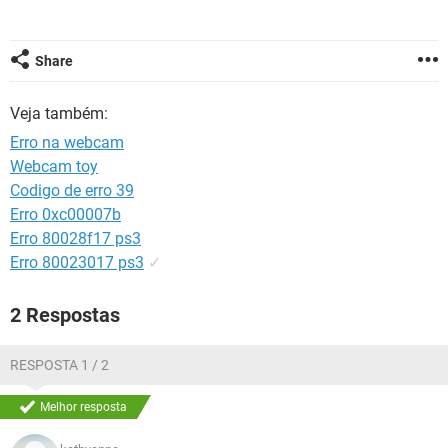
GUIA DE COMPRAS
Share
Veja também:
Erro na webcam
Webcam toy
Codigo de erro 39
Erro 0xc00007b
Erro 80028f17 ps3
Erro 80023017 ps3
✓
2 Respostas
RESPOSTA 1 / 2
Melhor resposta