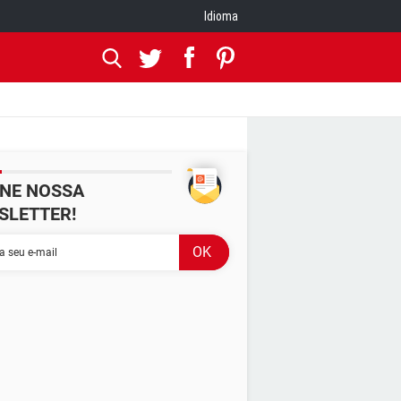
Idioma
INE NOSSA
SLETTER!