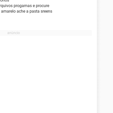
orios
arquivos progamas e procure
 amarelo ache a pasta sreens