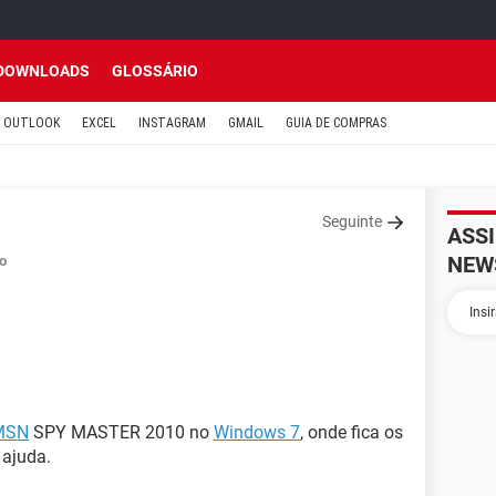
DOWNLOADS
GLOSSÁRIO
OUTLOOK
EXCEL
INSTAGRAM
GMAIL
GUIA DE COMPRAS
Seguinte
ASS
NEW
o
MSN
SPY MASTER 2010 no
Windows 7
, onde fica os
 ajuda.