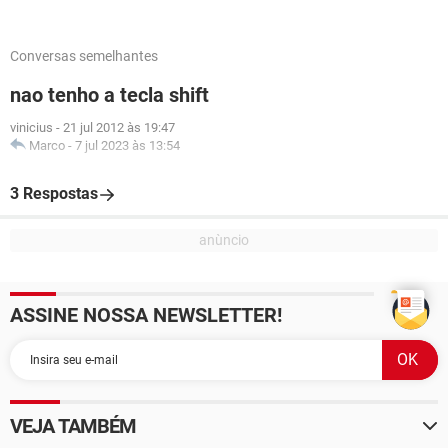
Conversas semelhantes
nao tenho a tecla shift
vinicius
-
21 jul 2012 às 19:47
Marco
-
7 jul 2023 às 13:54
3 Respostas
ASSINE NOSSA NEWSLETTER!
VEJA TAMBÉM