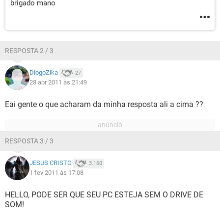
brigado mano
RESPOSTA 2 / 3
DiogoZika
27
28 abr 2011 às 21:49
Eai gente o que acharam da minha resposta ali a cima ??
RESPOSTA 3 / 3
JESUS CRISTO
3.160
1 fev 2011 às 17:08
HELLO, PODE SER QUE SEU PC ESTEJA SEM O DRIVE DE
SOM!