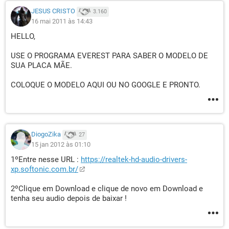
JESUS CRISTO
3.160
16 mai 2011 às 14:43
HELLO,
USE O PROGRAMA EVEREST PARA SABER O MODELO DE
SUA PLACA MÃE.
COLOQUE O MODELO AQUI OU NO GOOGLE E PRONTO.
DiogoZika
27
15 jan 2012 às 01:10
1ºEntre nesse URL :
https://realtek-hd-audio-drivers-
xp.softonic.com.br/
2ºClique em Download e clique de novo em Download e
tenha seu audio depois de baixar !