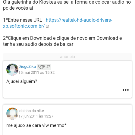
Olá galerinha do Kioskea eu sei a forma de colocar audio no
pc de vocês ai
1ºEntre nesse URL :
https://realtek-hd-audio-drivers-
xp.softonic.com.br/
2ºClique em Download e clique de novo em Download e
tenha seu audio depois de baixar !
DiogoZika
27
15 mai 2011 às 15:32
Ajudei alguém?
lobinho da nike
17 jun 2011 às 13:27
me ajudo ae cara vlw mermo*