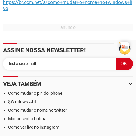
https://br.ccm.net/s/como+mudar+o+nome+no+windows+li
ve
ASSINE NOSSA NEWSLETTER!
VEJA TAMBÉM
Como mudar o pin do iphone
$Windows.~bt
Como mudar o nome no twitter
Mudar senha hotmail
Como ver live no instagram