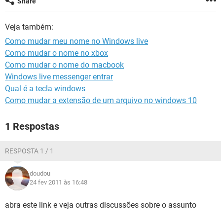
Share
GUIA DE COMPRAS
Veja também:
Como mudar meu nome no Windows live
Como mudar o nome no xbox
Como mudar o nome do macbook
Windows live messenger entrar
Qual é a tecla windows
Como mudar a extensão de um arquivo no windows 10
1 Respostas
RESPOSTA 1 / 1
doudou
24 fev 2011 às 16:48
abra este link e veja outras discussões sobre o assunto