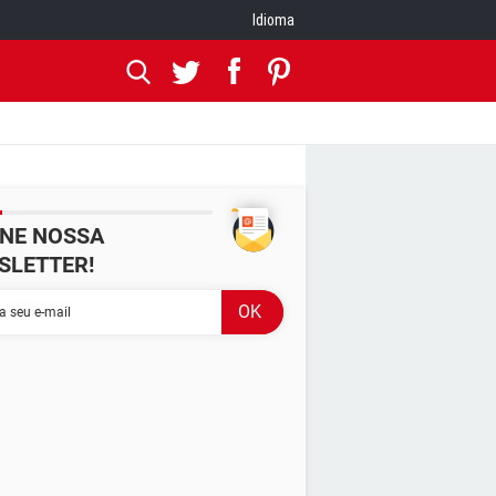
Idioma
INE NOSSA
SLETTER!