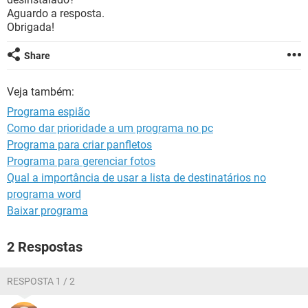
GUIA DE COMPRAS
Aguardo a resposta.
Obrigada!
Share
Veja também:
Programa espião
Como dar prioridade a um programa no pc
Programa para criar panfletos
Programa para gerenciar fotos
Qual a importância de usar a lista de destinatários no
programa word
Baixar programa
2 Respostas
RESPOSTA 1 / 2