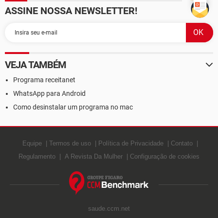
ASSINE NOSSA NEWSLETTER!
VEJA TAMBÉM
Programa receitanet
WhatsApp para Android
Como desinstalar um programa no mac
Equipe
Termos de uso
Política de Privacidade
Contato
Regulamento
A Revista Da Mulher
Configuração de cookies
saude.ccm.net