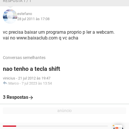
RESPOSTA 1 / 1
estefano
28 jul 2011 às 17:08
vc precisa baixar um programa proprio p ler a webcam.
vai no www.baixaclub.com q vc acha
Conversas semelhantes
nao tenho a tecla shift
vinicius
-
21 jul 2012 às 19:47
Marco
-
7 jul 2023 às 13:54
3 Respostas