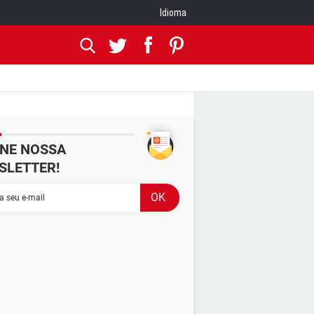
Idioma
INE NOSSA
SLETTER!