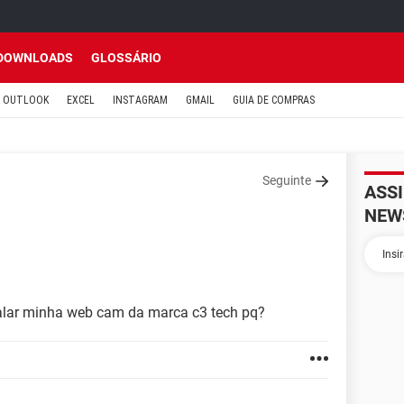
DOWNLOADS
GLOSSÁRIO
OUTLOOK
EXCEL
INSTAGRAM
GMAIL
GUIA DE COMPRAS
Seguinte
ASS
NEW
alar minha web cam da marca c3 tech pq?