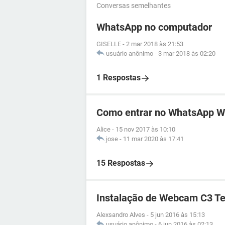
Conversas semelhantes
WhatsApp no computador
GISELLE
-
2 mar 2018 às 21:53
usuário anônimo
-
3 mar 2018 às 02:20
1 Respostas
Como entrar no WhatsApp 
Alice
-
15 nov 2017 às 10:10
jose
-
11 mar 2020 às 17:41
15 Respostas
Instalação de Webcam C3 Te
Alexsandro Alves
-
5 jun 2016 às 15:13
usuário anônimo
-
6 jun 2016 às 02:13