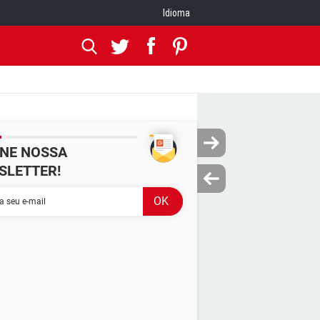
Idioma
INE NOSSA
SLETTER!