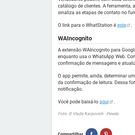
catálogo de clientes. A ferramenta,
sinaliza as etapas de contato no fun
O link para o WhatStation é
este
.
WAIncognito
A extensão WAIncognito para Google
enquanto usa o WhatsApp Web. Com 
confirmação de mensagens e atualiza
O app permite, ainda, determinar um
da confirmação de leitura. Dessa fo
notificação.
Você pode baixá-lo
aqui
.
Foto: © Vlada Karpovich - Pexels
Compartilhar