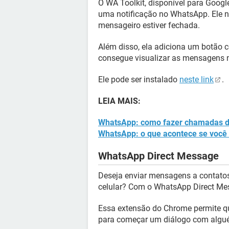
O WA Toolkit, disponível para Goog
uma notificação no WhatsApp. Ele n
mensageiro estiver fechada.
Além disso, ela adiciona um botão c
consegue visualizar as mensagens n
Ele pode ser instalado
neste link
.
LEIA MAIS:
WhatsApp: como fazer chamadas d
WhatsApp: o que acontece se você 
WhatsApp Direct Message
Deseja enviar mensagens a contatos
celular? Com o WhatsApp Direct Mess
Essa extensão do Chrome permite 
para começar um diálogo com alg