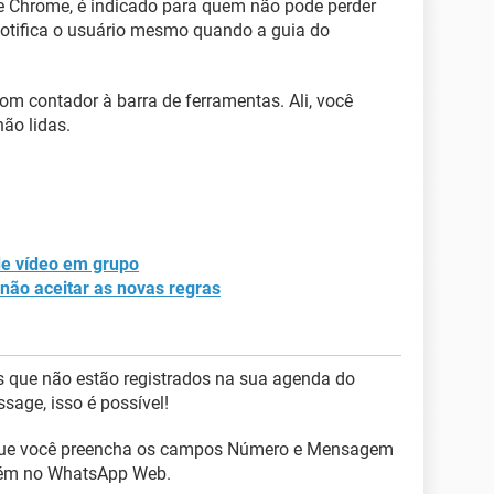
le Chrome, é indicado para quem não pode perder
otifica o usuário mesmo quando a guia do
om contador à barra de ferramentas. Ali, você
ão lidas.
e vídeo em grupo
não aceitar as novas regras
 que não estão registrados na sua agenda do
age, isso é possível!
que você preencha os campos Número e Mensagem
uém no WhatsApp Web.