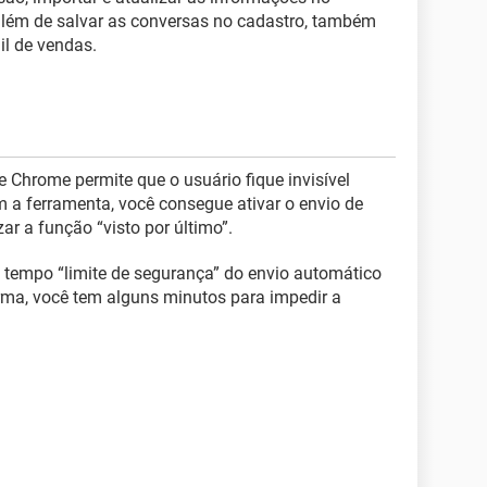
 além de salvar as conversas no cadastro, também
il de vendas.
 Chrome permite que o usuário fique invisível
a ferramenta, você consegue ativar o envio de
r a função “visto por último”.
 tempo “limite de segurança” do envio automático
rma, você tem alguns minutos para impedir a