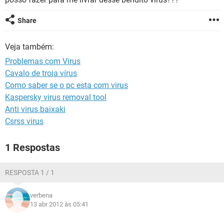
GUIA DE COMPRAS
Share
Veja também:
Problemas com Virus
Cavalo de troia vírus
Como saber se o pc esta com virus
Kaspersky virus removal tool
Anti virus baixaki
Csrss virus
1 Respostas
RESPOSTA 1 / 1
verbena
13 abr 2012 às 05:41