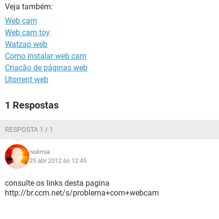
GUIA DE COMPRAS
Veja também:
Web cam
Web cam toy
Watzap web
Como instalar web cam
Criação de páginas web
Utorrent web
1 Respostas
RESPOSTA 1 / 1
noêmia
25 abr 2012 às 12:45
consulte os links desta pagina
http://br.ccm.net/s/problema+com+webcam