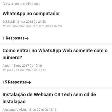
Conversas semelhantes
WhatsApp no computador
GISELLE
-
2 mar 2018 às 21:53
usuário anônimo
-
3 mar 2018 às 02:20
1 Respostas
Como entrar no WhatsApp Web somente com o
número?
Alice
-
15 nov 2017 às 10:10
jose
-
11 mar 2020 às 17:41
15 Respostas
Instalação de Webcam C3 Tech sem cd de
instalação
Alexsandro Alves
-
5 jun 2016 às 15:13