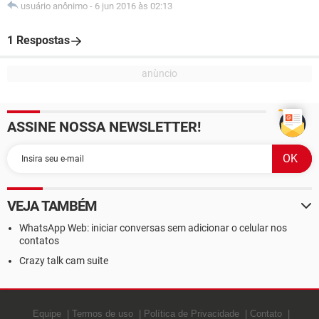
usuário anônimo
-
6 jun 2016 às 02:13
1 Respostas
ASSINE NOSSA NEWSLETTER!
VEJA TAMBÉM
WhatsApp Web: iniciar conversas sem adicionar o celular nos
contatos
Crazy talk cam suite
Equipe
Termos de uso
Política de Privacidade
Contato