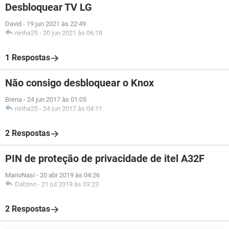
Desbloquear TV LG
David
-
19 jun 2021 às 22:49
ninha25
-
20 jun 2021 às 06:18
1 Respostas
Não consigo desbloquear o Knox
Brena
-
24 jun 2017 às 01:05
ninha25
-
24 jun 2017 às 04:11
2 Respostas
PIN de proteção de privacidade de itel A32F
MarioNasi
-
20 abr 2019 às 04:26
Dalzino
-
21 jul 2019 às 03:23
2 Respostas