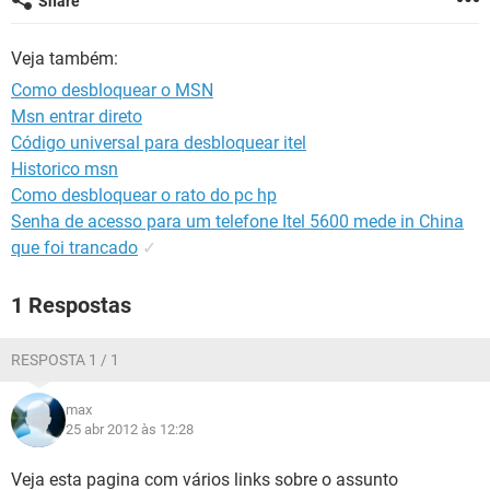
Share
GUIA DE COMPRAS
Veja também:
Como desbloquear o MSN
Msn entrar direto
Código universal para desbloquear itel
Historico msn
Como desbloquear o rato do pc hp
Senha de acesso para um telefone Itel 5600 mede in China
que foi trancado
✓
1 Respostas
RESPOSTA 1 / 1
max
25 abr 2012 às 12:28
Veja esta pagina com vários links sobre o assunto