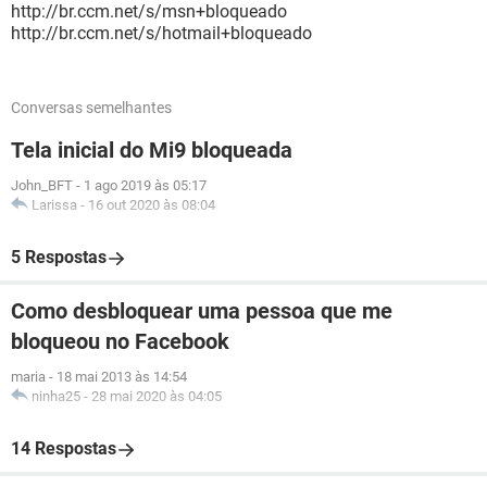
http://br.ccm.net/s/msn+bloqueado
http://br.ccm.net/s/hotmail+bloqueado
Conversas semelhantes
Tela inicial do Mi9 bloqueada
John_BFT
-
1 ago 2019 às 05:17
Larissa
-
16 out 2020 às 08:04
5 Respostas
Como desbloquear uma pessoa que me
bloqueou no Facebook
maria
-
18 mai 2013 às 14:54
ninha25
-
28 mai 2020 às 04:05
14 Respostas