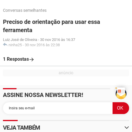
Conversas semelhantes
Preciso de orientação para usar essa
ferramenta
Luiz José de Oliveira
-
30 nov 2016 às 16:37
ninha25
-
30 nov 2016 às 22:38
1 Respostas
ASSINE NOSSA NEWSLETTER!
VEJA TAMBÉM