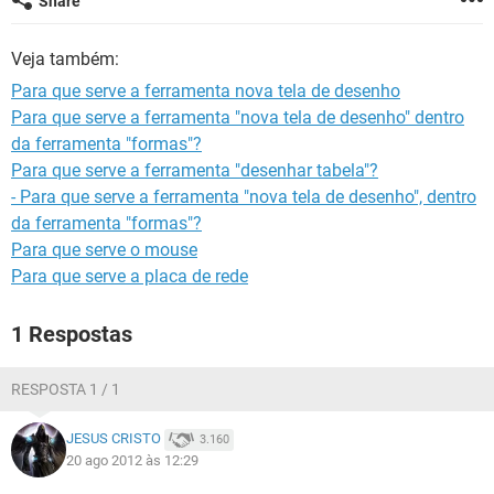
Share
GUIA DE COMPRAS
Veja também:
Para que serve a ferramenta nova tela de desenho
Para que serve a ferramenta "nova tela de desenho" dentro
da ferramenta "formas"?
Para que serve a ferramenta "desenhar tabela"?
- Para que serve a ferramenta "nova tela de desenho", dentro
da ferramenta "formas"?
Para que serve o mouse
Para que serve a placa de rede
1 Respostas
RESPOSTA 1 / 1
JESUS CRISTO
3.160
20 ago 2012 às 12:29