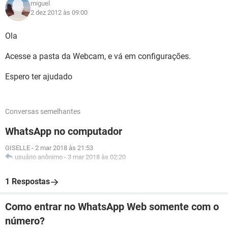
miguel
2 dez 2012 às 09:00
Ola
Acesse a pasta da Webcam, e vá em configurações.
Espero ter ajudado
Conversas semelhantes
WhatsApp no computador
GISELLE
-
2 mar 2018 às 21:53
usuário anônimo
-
3 mar 2018 às 02:20
1 Respostas
Como entrar no WhatsApp Web somente com o
número?