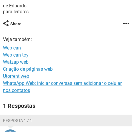
GUIA DE COMPRAS
de:Eduardo
para:leitores
Share
Veja também:
Web can
Web can toy
Watzap web
Criação de páginas web
Utorrent web
WhatsApp Web: iniciar conversas sem adicionar o celular
nos contatos
1 Respostas
RESPOSTA 1 / 1