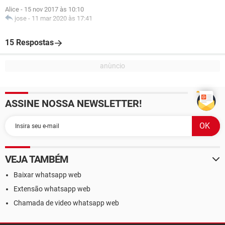
Alice
-
15 nov 2017 às 10:10
jose
-
11 mar 2020 às 17:41
15 Respostas
ASSINE NOSSA NEWSLETTER!
VEJA TAMBÉM
Baixar whatsapp web
Extensão whatsapp web
Chamada de video whatsapp web