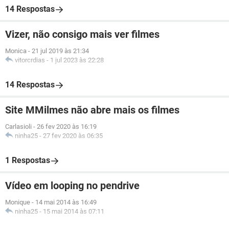
14 Respostas
Vizer, não consigo mais ver filmes
Monica
-
21 jul 2019 às 21:34
vitorcrdias
-
1 jul 2023 às 22:28
14 Respostas
Site MMilmes não abre mais os filmes
Carlasioli
-
26 fev 2020 às 16:19
ninha25
-
27 fev 2020 às 06:35
1 Respostas
Vídeo em looping no pendrive
Monique
-
14 mai 2014 às 16:49
ninha25
-
15 mai 2014 às 07:11