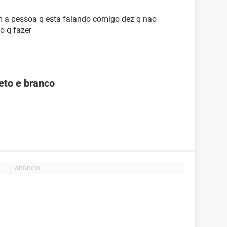
 a pessoa q esta falando comigo dez q nao
o q fazer
to e branco