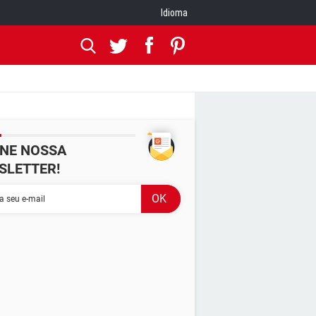
Idioma
INE NOSSA
SLETTER!