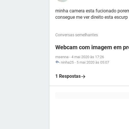
minha camera esta fucionado porem
consegue me ver direito esta escurp 
Conversas semelhantes
Webcam com imagem em pre
msenna
-
4 mai 2020 às 17:26
ninha25
-
5 mai 2020 às 05:07
1 Respostas