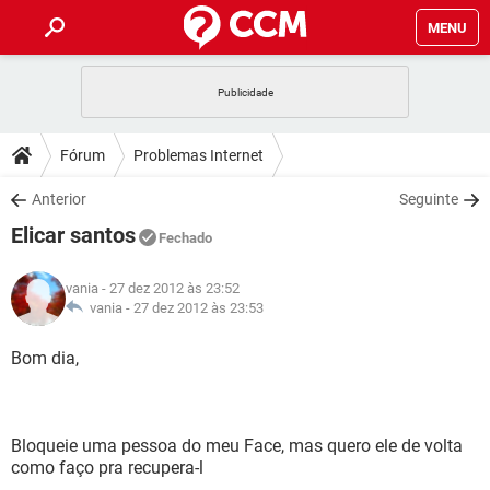
MENU
INÍCIO
JOGOS
WHATSAPP
DICAS
Fórum
Problemas Internet
CELULAR
FACEBOOK
JOGOS
WHATSAPP
DOWNLOADS
Anterior
Seguinte
OUTLOOK
EXCEL
CELULAR
FACEBOOK
Elicar santos
INSTAGRAM
JOGOS
GMAIL
WHATSAPP
Fechado
FÓRUM
OUTLOOK
EXCEL
GUIA DE COMPRAS
CELULAR
FACEBOOK
vania
- 27 dez 2012 às 23:52
INSTAGRAM
JOGOS
GMAIL
WHATSAPP
GLOSSÁRIO
vania -
27 dez 2012 às 23:53
OUTLOOK
EXCEL
GUIA DE COMPRAS
CELULAR
FACEBOOK
INSTAGRAM
JOGOS
GMAIL
WHATSAPP
Bom dia,
OUTLOOK
EXCEL
GUIA DE COMPRAS
CELULAR
FACEBOOK
INSTAGRAM
GMAIL
OUTLOOK
EXCEL
GUIA DE COMPRAS
Bloqueie uma pessoa do meu Face, mas quero ele de volta
INSTAGRAM
GMAIL
como faço pra recupera-l