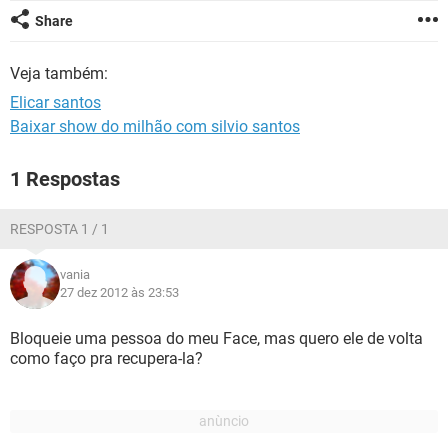
GUIA DE COMPRAS
Share
Veja também:
Elicar santos
Baixar show do milhão com silvio santos
1 Respostas
RESPOSTA 1 / 1
vania
27 dez 2012 às 23:53
Bloqueie uma pessoa do meu Face, mas quero ele de volta
como faço pra recupera-la?