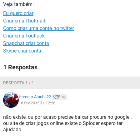
GUIA DE COMPRAS
Veja também:
Eu quero criar
Criar email hotmail
Como criar uma conta no twitter
Criar email outlook
Snapchat criar conta
Skype criar conta
1 Respostas
RESPOSTA 1 / 1
Homem-Aranha22
82
18 fev 2015 às 12:26
não existe, ou por acaso precise baixar procure no google ,
ou site de criar jogos online existe o Sploder espero ter
ajudado