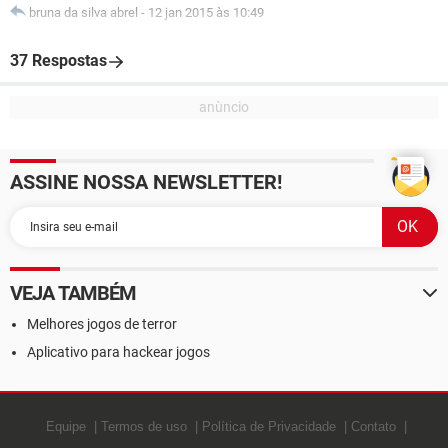
bruna da silva abrel
-
12 jan 2015 às 10:49
37 Respostas
ASSINE NOSSA NEWSLETTER!
VEJA TAMBÉM
Melhores jogos de terror
Aplicativo para hackear jogos
Equipe
Termos de uso
Política de Privacidade
Contato