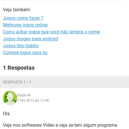
GUIA DE COMPRAS
Veja também:
Jogos como fazer ?
Melhores jogos online
Como achar jogos que você não lembra o nome
Jogos mugen para android
Jogos tipo habbo
Compre jogos para pc
1 Respostas
RESPOSTA 1 / 1
Paulo Ri
7 fev 2013 às 12:46
Ola
Veja nos softwares Vídeo e veja se tem algum programa