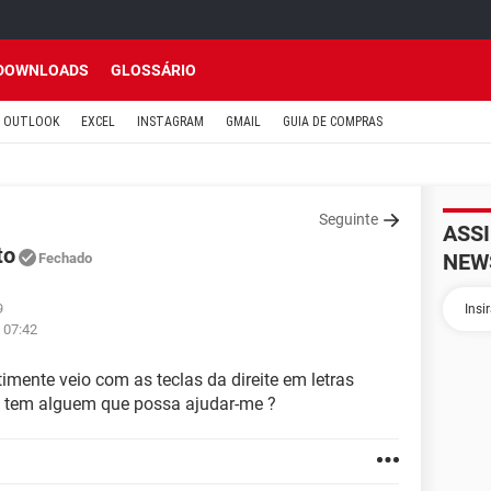
DOWNLOADS
GLOSSÁRIO
OUTLOOK
EXCEL
INSTAGRAM
GMAIL
GUIA DE COMPRAS
Seguinte
ASS
to
NEW
Fechado
9
 07:42
mente veio com as teclas da direite em letras
 tem alguem que possa ajudar-me ?