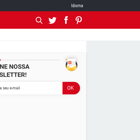
Idioma
INE NOSSA
SLETTER!