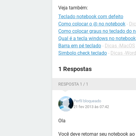
Veja também:
Teclado notebook com defeito
Como colocar o @ no notebook
-
Dic
Como colocar graus no teclado do 
Qual é a tecla windows no notebook
Barra em pé teclado
-
Dicas -MacOS
Simbolo check teclado
-
Dicas -Wor
1 Respostas
RESPOSTA 1 / 1
Perfil bloqueado
21 fev 2013 às 07:42
Ola
Você deve retornar seu notebook ao 