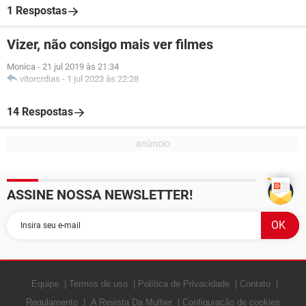
1 Respostas
Vizer, não consigo mais ver filmes
Monica
-
21 jul 2019 às 21:34
vitorcrdias
-
1 jul 2023 às 22:28
14 Respostas
ASSINE NOSSA NEWSLETTER!
Equipe
Termos de uso
Política de Privacidade
Contato
Regulamento
A Revista Da Mulher
Configuração de cookies