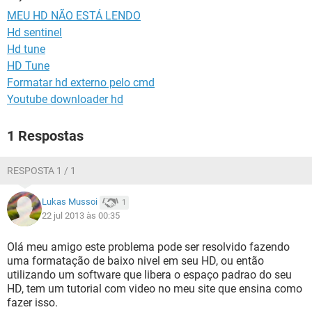
GUIA DE COMPRAS
MEU HD NÃO ESTÁ LENDO
Hd sentinel
Hd tune
HD Tune
Formatar hd externo pelo cmd
Youtube downloader hd
1 Respostas
RESPOSTA 1 / 1
Lukas Mussoi
1
22 jul 2013 às 00:35
Olá meu amigo este problema pode ser resolvido fazendo
uma formatação de baixo nivel em seu HD, ou então
utilizando um software que libera o espaço padrao do seu
HD, tem um tutorial com video no meu site que ensina como
fazer isso.