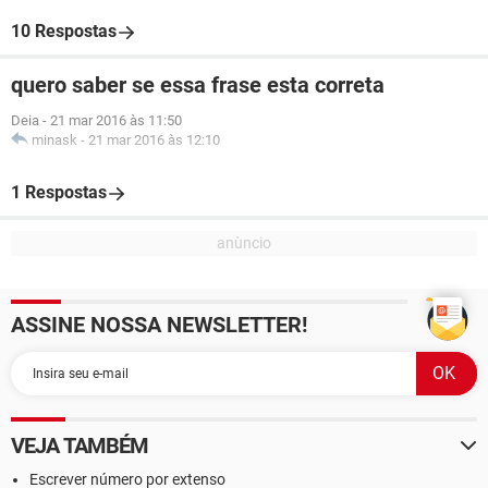
10 Respostas
quero saber se essa frase esta correta
Deia
-
21 mar 2016 às 11:50
minask
-
21 mar 2016 às 12:10
1 Respostas
ASSINE NOSSA NEWSLETTER!
VEJA TAMBÉM
Escrever número por extenso