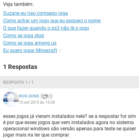
GUIA DE COMPRAS
Veja também:
Suzane eu nao comsego joga
Como achar um jogo que eu esqueci o nome
O que fazer quando o ps3 não lê o jogo
Como se joga stop
Como se joga among us
Eu quero jogar Minecraft
✓
1 Respostas
RESPOSTA 1 / 1
RICK.GONS
2
15 out 2013 às 15:35
esses jogos já vieram instalados nele? se a respostar for sim
é por que esses jogos que vem instalados agora no sistema
operacional windows são versão apenas para teste se quiser
jogar mais ira ter que comprar.