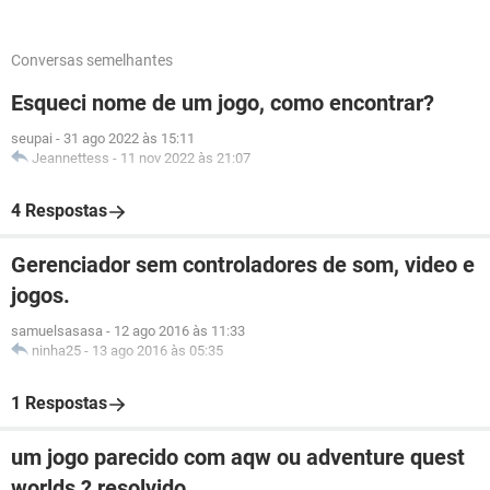
Conversas semelhantes
Esqueci nome de um jogo, como encontrar?
seupai
-
31 ago 2022 às 15:11
Jeannettess
-
11 nov 2022 às 21:07
4 Respostas
Gerenciador sem controladores de som, video e
jogos.
samuelsasasa
-
12 ago 2016 às 11:33
ninha25
-
13 ago 2016 às 05:35
1 Respostas
um jogo parecido com aqw ou adventure quest
worlds ? resolvido