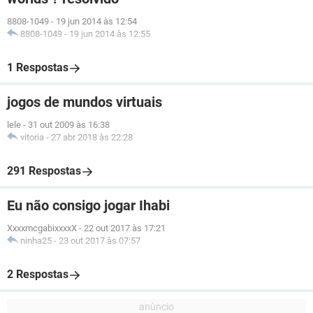
8808-1049
-
19 jun 2014 às 12:54
8808-1049
-
19 jun 2014 às 12:55
1 Respostas
jogos de mundos virtuais
lele
-
31 out 2009 às 16:38
vitoria
-
27 abr 2018 às 22:28
291 Respostas
Eu não consigo jogar Ihabi
XxxxmcgabixxxxX
-
22 out 2017 às 17:21
ninha25
-
23 out 2017 às 07:57
2 Respostas