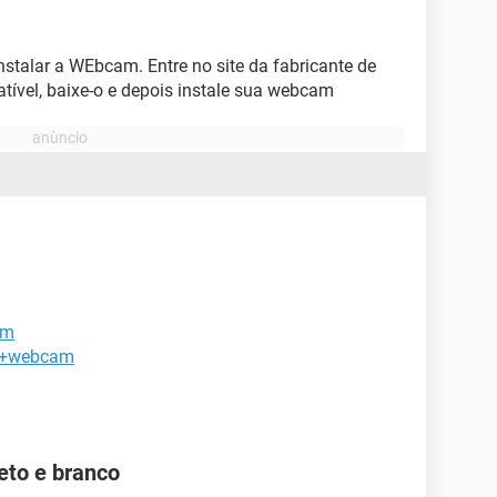
instalar a WEbcam. Entre no site da fabricante de
ível, baixe-o e depois instale sua webcam
am
om+webcam
to e branco