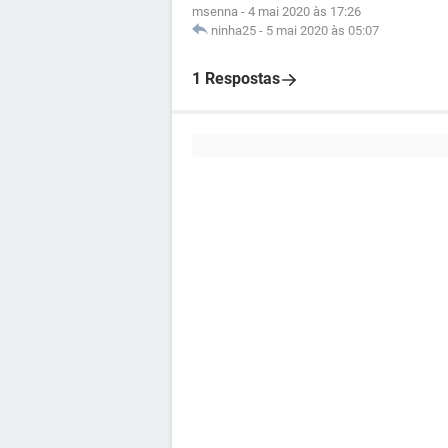
msenna
-
4 mai 2020 às 17:26
ninha25
-
5 mai 2020 às 05:07
1 Respostas