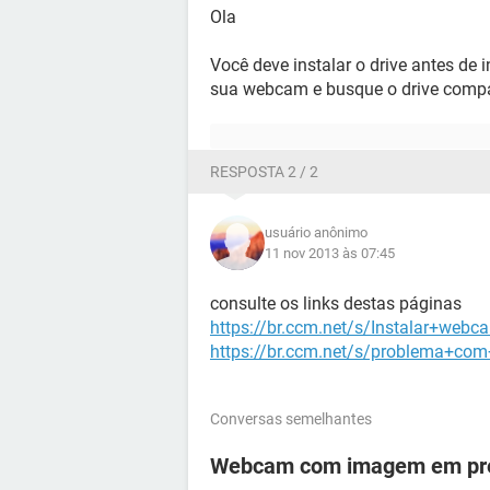
Ola
Você deve instalar o drive antes de 
sua webcam e busque o drive compat
RESPOSTA 2 / 2
usuário anônimo
11 nov 2013 às 07:45
consulte os links destas páginas
https://br.ccm.net/s/Instalar+webc
https://br.ccm.net/s/problema+c
Conversas semelhantes
Webcam com imagem em pre