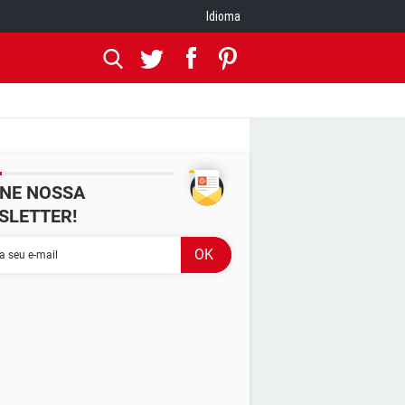
Idioma
INE NOSSA
SLETTER!