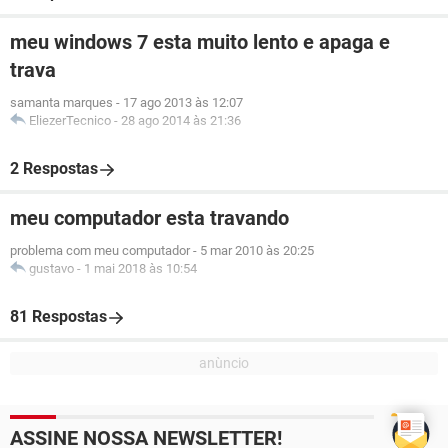
meu windows 7 esta muito lento e apaga e
trava
samanta marques
-
17 ago 2013 às 12:07
EliezerTecnico
-
28 ago 2014 às 21:36
2 Respostas
meu computador esta travando
problema com meu computador
-
5 mar 2010 às 20:25
gustavo
-
1 mai 2018 às 10:54
81 Respostas
ASSINE NOSSA NEWSLETTER!