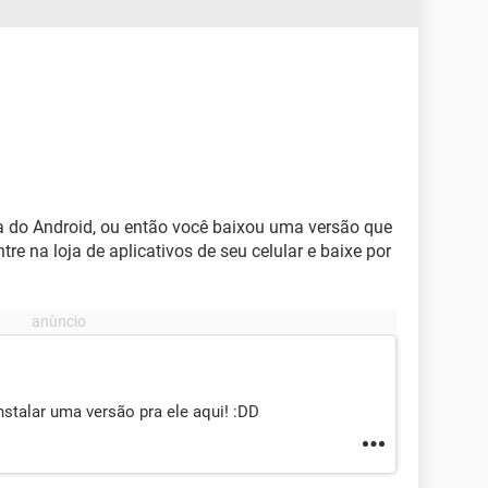
a do Android, ou então você baixou uma versão que
re na loja de aplicativos de seu celular e baixe por
stalar uma versão pra ele aqui! :DD