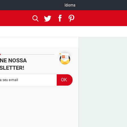
Idioma
INE NOSSA
SLETTER!