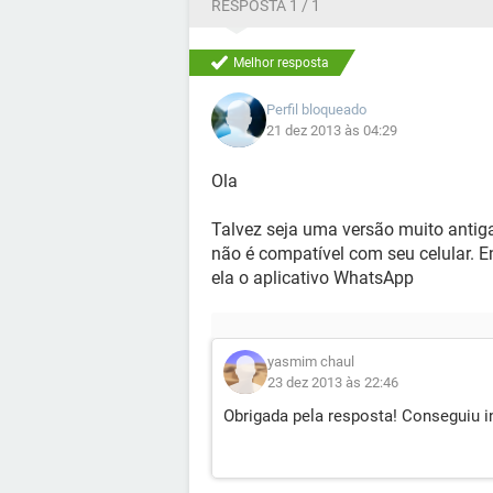
RESPOSTA 1 / 1
Melhor resposta
Perfil bloqueado
21 dez 2013 às 04:29
Ola
Talvez seja uma versão muito antig
não é compatível com seu celular. Ent
ela o aplicativo WhatsApp
yasmim chaul
23 dez 2013 às 22:46
Obrigada pela resposta! Conseguiu in