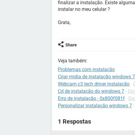
finalizar a instalação. Existe algu
instalar no meu celular ?
Grata,
Share
Veja também:
Problemas com instalação
Criar midia de instalação windows 7
Webcam c3 tech driver instalação
-
Cd de instalação do windows 7
-
Dic
Erro de instalação - 0x800f081f
-
Di
Personalizar instalação windows 7
1 Respostas