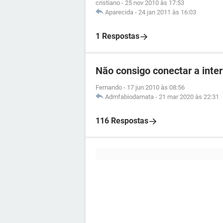
cristiano
-
25 nov 2010 às 17:53
Aparecida
-
24 jan 2011 às 16:03
1 Respostas
Não consigo conectar a inte
Fernando
-
17 jun 2010 às 08:56
Admfabiodamata
-
21 mar 2020 às 22:31
116 Respostas