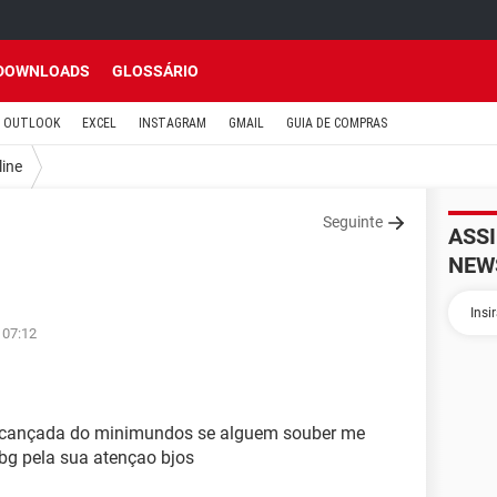
DOWNLOADS
GLOSSÁRIO
OUTLOOK
EXCEL
INSTAGRAM
GMAIL
GUIA DE COMPRAS
line
Seguinte
ASS
NEW
 07:12
ou cançada do minimundos se alguem souber me
bg pela sua atençao bjos