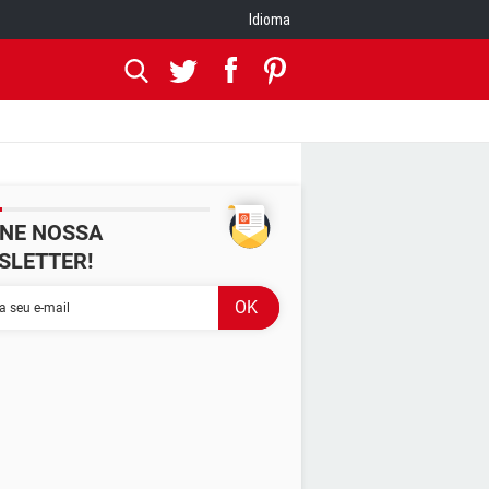
Idioma
INE NOSSA
SLETTER!