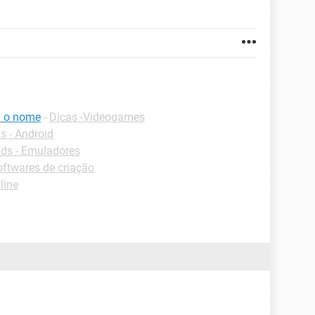
i o nome
-
Dicas -Videogames
 - Android
ds - Emuladores
ftwares de criação
line