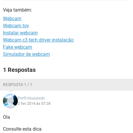
GUIA DE COMPRAS
Veja também:
Webcam
Webcam toy
Instalar webcam
Webcam c3 tech driver instalação
Fake webcam
Simulador de webcam
1 Respostas
RESPOSTA 1 / 1
Perfil bloqueado
2 fev 2014 às 07:28
Ola
Consulte esta dica