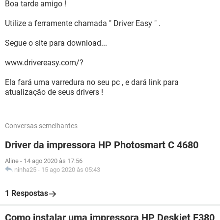
Boa tarde amigo !
Utilize a ferramente chamada " Driver Easy " .
Segue o site para download...
www.drivereasy.com/?
Ela fará uma varredura no seu pc , e dará link para
atualização de seus drivers !
Conversas semelhantes
Driver da impressora HP Photosmart C 4680
Aline
-
14 ago 2020 às 17:56
ninha25
-
15 ago 2020 às 05:43
1 Respostas
Como instalar uma impressora HP Deskjet F380