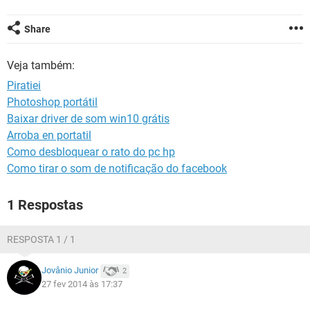
GUIA DE COMPRAS
Share
Veja também:
Piratiei
Photoshop portátil
Baixar driver de som win10 grátis
Arroba en portatil
Como desbloquear o rato do pc hp
Como tirar o som de notificação do facebook
1 Respostas
RESPOSTA 1 / 1
Jovânio Junior
2
27 fev 2014 às 17:37