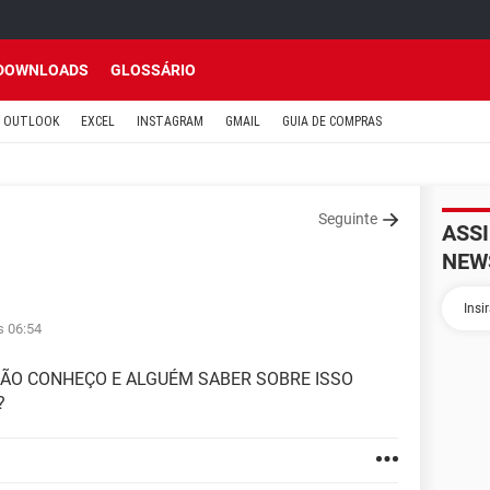
DOWNLOADS
GLOSSÁRIO
OUTLOOK
EXCEL
INSTAGRAM
GMAIL
GUIA DE COMPRAS
Seguinte
ASS
NEW
s 06:54
NÃO CONHEÇO E ALGUÉM SABER SOBRE ISSO
?