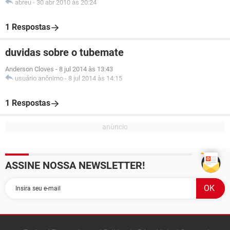
abreu
-
30 abr 2010 às 20:24
1 Respostas
duvidas sobre o tubemate
Anderson Cloves
-
8 jul 2014 às 13:43
usuário anônimo
-
8 jul 2014 às 14:15
1 Respostas
ASSINE NOSSA NEWSLETTER!