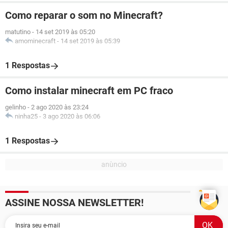
Como reparar o som no Minecraft?
matutino
-
14 set 2019 às 05:20
amominecraft
-
14 set 2019 às 05:39
1 Respostas
Como instalar minecraft em PC fraco
gelinho
-
2 ago 2020 às 23:24
ninha25
-
3 ago 2020 às 06:06
1 Respostas
ASSINE NOSSA NEWSLETTER!