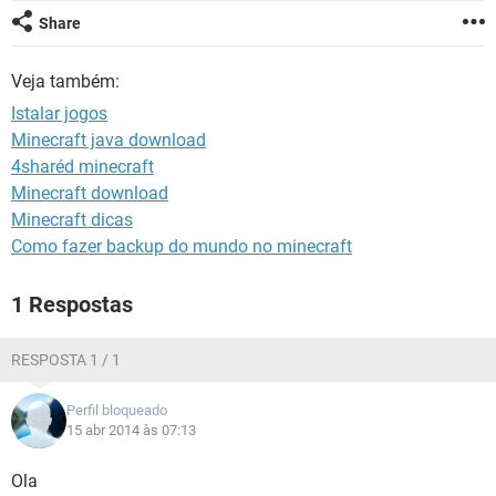
GUIA DE COMPRAS
Share
Veja também:
Istalar jogos
Minecraft java download
4sharéd minecraft
Minecraft download
Minecraft dicas
Como fazer backup do mundo no minecraft
1 Respostas
RESPOSTA 1 / 1
Perfil bloqueado
15 abr 2014 às 07:13
Ola