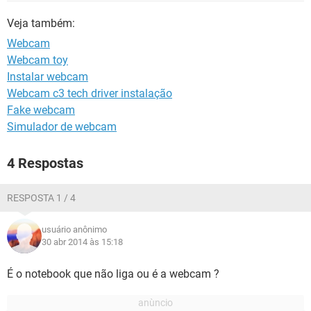
GUIA DE COMPRAS
Veja também:
Webcam
Webcam toy
Instalar webcam
Webcam c3 tech driver instalação
Fake webcam
Simulador de webcam
4 Respostas
RESPOSTA 1 / 4
usuário anônimo
30 abr 2014 às 15:18
É o notebook que não liga ou é a webcam ?