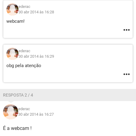
ederac
30 abr 2014 às 16:28
webcam!
ederac
30 abr 2014 às 16:29
obg pela atenção
RESPOSTA 2 / 4
ederac
30 abr 2014 às 16:27
É a webcam !