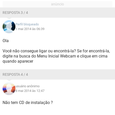
RESPOSTA 3 / 4
Perfil bloqueado
1 mai 2014 às 06:39
Ola
Você não consegue ligar ou encontrá-la? Se for encontrá-la,
digite na busca do Menu Inicial Webcam e clique em cima
quando aparecer
RESPOSTA 4 / 4
usuário anônimo
8 mai 2014 às 12:47
Não tem CD de instalação ?