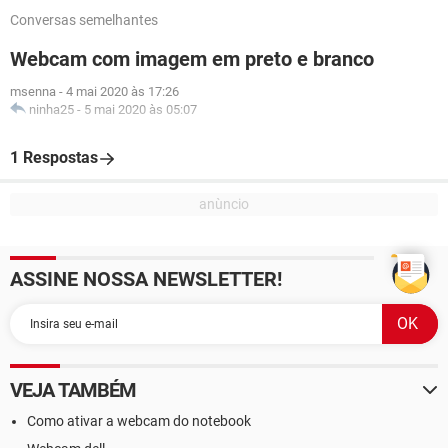
Conversas semelhantes
Webcam com imagem em preto e branco
msenna
-
4 mai 2020 às 17:26
ninha25
-
5 mai 2020 às 05:07
1 Respostas
ASSINE NOSSA NEWSLETTER!
VEJA TAMBÉM
Como ativar a webcam do notebook