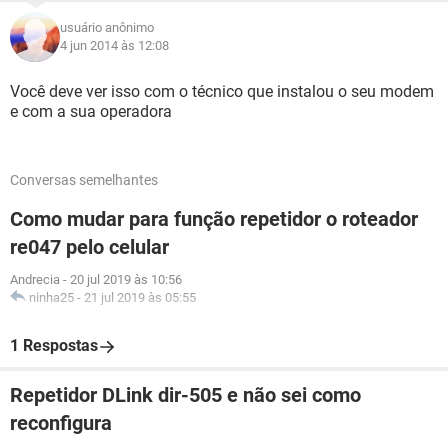
usuário anônimo
4 jun 2014 às 12:08
Você deve ver isso com o técnico que instalou o seu modem
e com a sua operadora
Conversas semelhantes
Como mudar para função repetidor o roteador
re047 pelo celular
Andrecia
-
20 jul 2019 às 10:56
ninha25
-
21 jul 2019 às 05:55
1 Respostas
Repetidor DLink dir-505 e não sei como
reconfigura