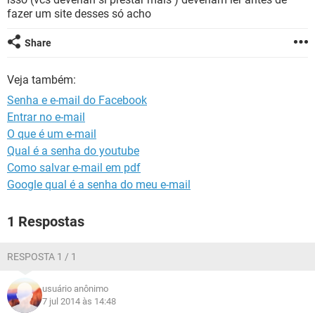
GUIA DE COMPRAS
fazer um site desses só acho
Share
Veja também:
Senha e e-mail do Facebook
Entrar no e-mail
O que é um e-mail
Qual é a senha do youtube
Como salvar e-mail em pdf
Google qual é a senha do meu e-mail
1 Respostas
RESPOSTA 1 / 1
usuário anônimo
7 jul 2014 às 14:48