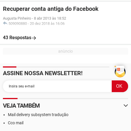
Recuperar conta antiga do Facebook
Augusta Pinheiro
-
8 abr 2013 às 18:52
509090880
-
20 dez 2018 às 16:06
43 Respostas
ASSINE NOSSA NEWSLETTER!
VEJA TAMBÉM
Mail delivery subsystem tradução
Cco mail