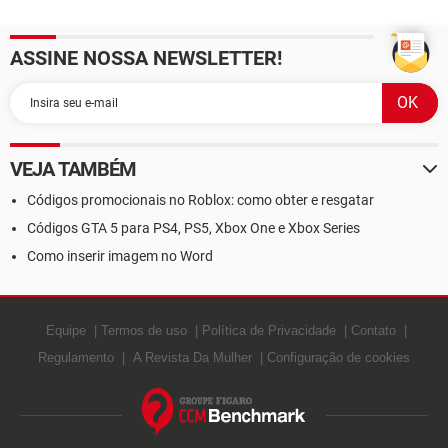
ASSINE NOSSA NEWSLETTER!
VEJA TAMBÉM
Códigos promocionais no Roblox: como obter e resgatar
Códigos GTA 5 para PS4, PS5, Xbox One e Xbox Series
Como inserir imagem no Word
Equipe
Termos de uso
Política de Privacidade
Contato
Regulamento
A Revista Da Mulher
Configuração de cookies