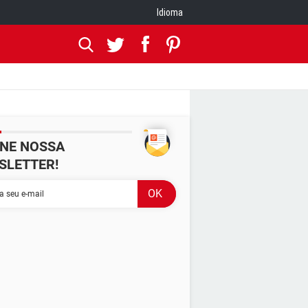
Idioma
INE NOSSA
SLETTER!